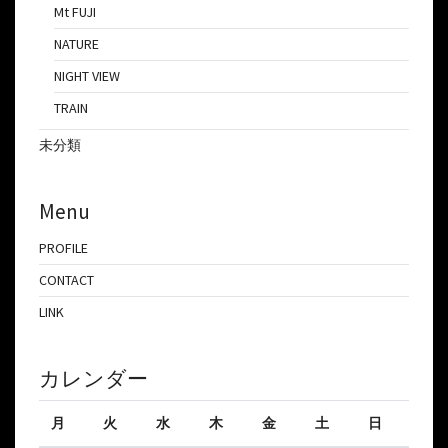
Mt FUJI
NATURE
NIGHT VIEW
TRAIN
未分類
Menu
PROFILE
CONTACT
LINK
カレンダー
月
火
水
木
金
土
日